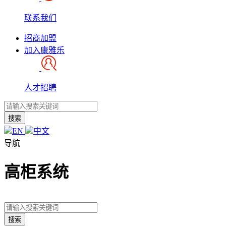
联系我们
招商加盟
加入康雅乐
人才招聘
搜索
EN
中文
导航
高柜系统
搜索