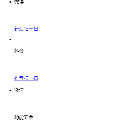
微博
新浪扫一扫
抖音
抖音扫一扫
微信
功能五金