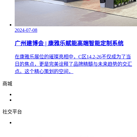
2024-07-08
广州建博会 | 康雅乐赋能高端智能定制系统
在康雅乐展位的璀璨亮相中，C区14.2-26不仅成为了当
日的焦点，更是完美诠释了品牌精髓与未来趋势的交汇
点。这个精心策划的空间，
商城
社交平台