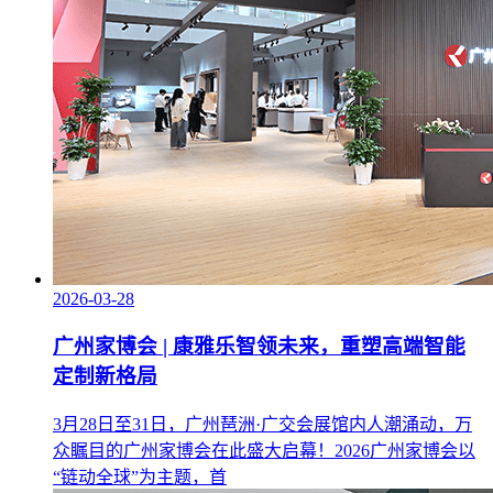
2026-03-28
广州家博会 | 康雅乐智领未来，重塑高端智能
定制新格局
3月28日至31日，广州琶洲·广交会展馆内人潮涌动，万
众瞩目的广州家博会在此盛大启幕！2026广州家博会以
“链动全球”为主题，首