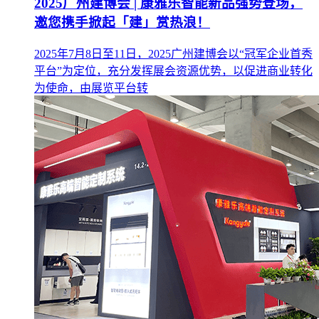
2025广州建博会 | 康雅乐智能新品强势登场，
邀您携手掀起「建」赏热浪！
2025年7月8日至11日，2025广州建博会以“冠军企业首秀
平台”为定位，充分发挥展会资源优势，以促进商业转化
为使命，由展览平台转