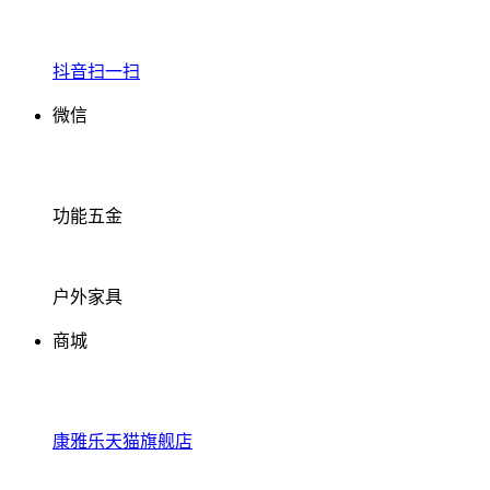
抖音扫一扫
微信
功能五金
户外家具
商城
康雅乐天猫旗舰店