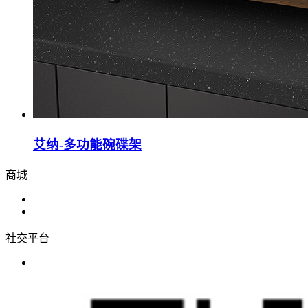
艾纳-多功能碗碟架
商城
社交平台