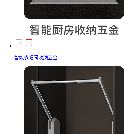
智能衣帽间收纳五金