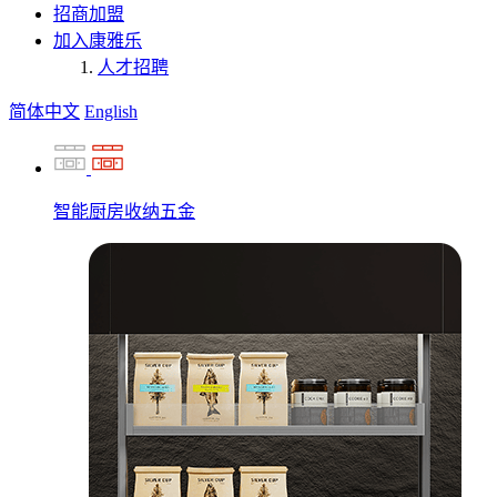
招商加盟
加入康雅乐
人才招聘
简体中文
English
智能厨房收纳五金