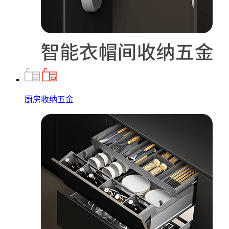
厨房收纳五金